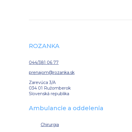
ROZANKA
044/381 06 77
prenajom
@rozanka.sk
Zarevúca 3/A
034 01 Ružomberok
Slovenská republika
Ambulancie a oddelenia
Chirurgia