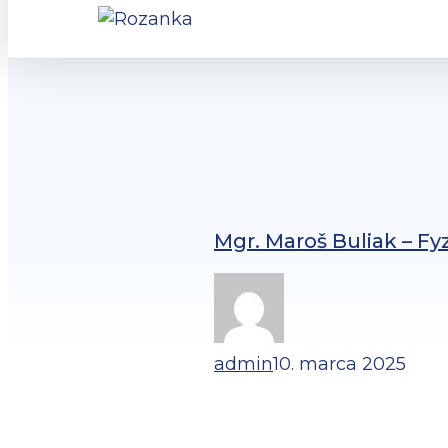
Mgr. Maroš Buliak – Fy
admin
10. marca 2025