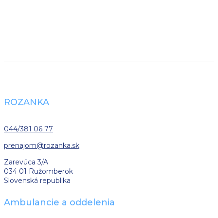
ROZANKA
044/381 06 77
prenajom
@rozanka.sk
Zarevúca 3/A
034 01 Ružomberok
Slovenská republika
Ambulancie a oddelenia