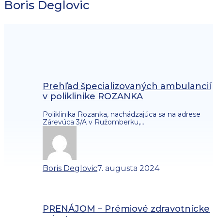
Boris Deglovic
Prehľad špecializovaných ambulancií
v poliklinike ROZANKA
Poliklinika Rozanka, nachádzajúca sa na adrese
Zárevúca 3/A v Ružomberku,…
Boris Deglovic
7. augusta 2024
PRENÁJOM – Prémiové zdravotnícke